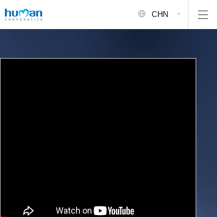
CHN
人类正在成
为全球标准
他的世界标准是
Human Corporation